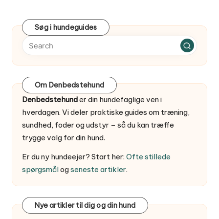
PAGE
Søg i hundeguides
Om Denbedstehund
Denbedstehund
er din hundefaglige ven i
hverdagen. Vi deler praktiske guides om træning,
sundhed, foder og udstyr – så du kan træffe
trygge valg for din hund.
Er du ny hundeejer? Start her:
Ofte stillede
spørgsmål
og
seneste artikler
.
Nye artikler til dig og din hund