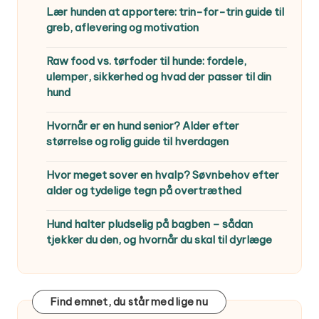
Lær hunden at apportere: trin-for-trin guide til
greb, aflevering og motivation
Raw food vs. tørfoder til hunde: fordele,
ulemper, sikkerhed og hvad der passer til din
hund
Hvornår er en hund senior? Alder efter
størrelse og rolig guide til hverdagen
Hvor meget sover en hvalp? Søvnbehov efter
alder og tydelige tegn på overtræthed
Hund halter pludselig på bagben – sådan
tjekker du den, og hvornår du skal til dyrlæge
Find emnet, du står med lige nu