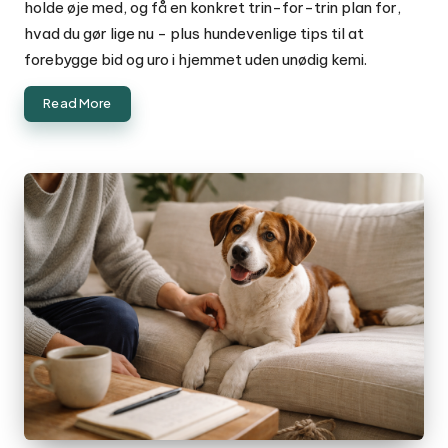
holde øje med, og få en konkret trin-for-trin plan for,
hvad du gør lige nu - plus hundevenlige tips til at
forebygge bid og uro i hjemmet uden unødig kemi.
Read More