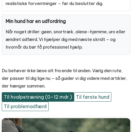
realistiske forventninger – før du beslutter dig.
Min hund har en udfordring
Når noget driller: gøen, snortræk, alene-hjemme, uro eller
ændret adfærd. Vi hjælper dig med næste skridt – og
hvornår du bør få professionel hjælp.
Du behøver ikke læse alt fra ende til anden. Vælg den rute,
der passer til dig lige nu – så guider vi dig videre med artikler,
der hænger sammen.
Til hvalpetræning (0–12 mdr.)
Til første hund
Til problemadfærd