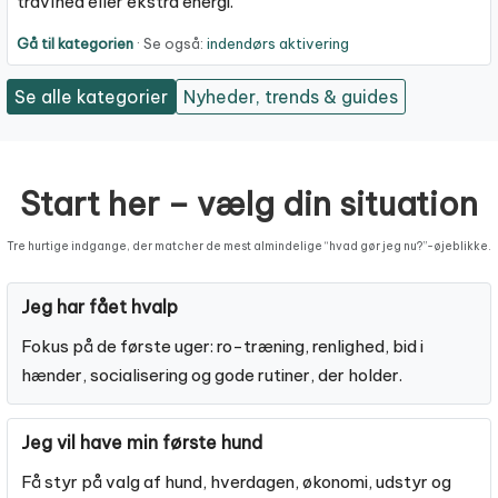
travlhed eller ekstra energi.
Gå til kategorien
· Se også:
indendørs aktivering
Se alle kategorier
Nyheder, trends & guides
Start her – vælg din situation
Tre hurtige indgange, der matcher de mest almindelige “hvad gør jeg nu?”-øjeblikke.
Jeg har fået hvalp
Fokus på de første uger: ro-træning, renlighed, bid i
hænder, socialisering og gode rutiner, der holder.
Jeg vil have min første hund
Få styr på valg af hund, hverdagen, økonomi, udstyr og