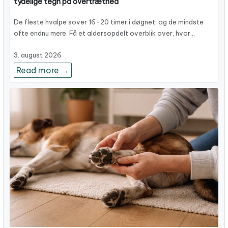
tydelige tegn på overtræthed
De fleste hvalpe sover 16-20 timer i døgnet, og de mindste
ofte endnu mere. Få et aldersopdelt overblik over, hvor…
3. august 2026
Read more →