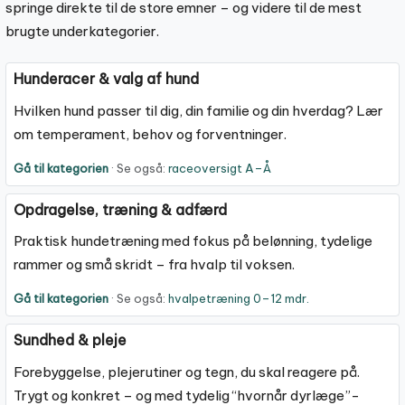
springe direkte til de store emner – og videre til de mest
brugte underkategorier.
Hunderacer & valg af hund
Hvilken hund passer til dig, din familie og din hverdag? Lær
om temperament, behov og forventninger.
Gå til kategorien
· Se også:
raceoversigt A–Å
Opdragelse, træning & adfærd
Praktisk hundetræning med fokus på belønning, tydelige
rammer og små skridt – fra hvalp til voksen.
Gå til kategorien
· Se også:
hvalpetræning 0–12 mdr.
Sundhed & pleje
Forebyggelse, plejerutiner og tegn, du skal reagere på.
Trygt og konkret – og med tydelig “hvornår dyrlæge”-