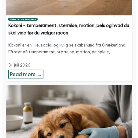
Adoption, omplacering & internat
Kokoni - temperament, størrelse, motion, pels og hvad du
skal vide før du vælger racen
Kokoni er en lille, social og livlig selskabshund fra Grækenland.
Få styr på temperament, størrelse, motion, pelspleje,…
31. juli 2026
Read more →