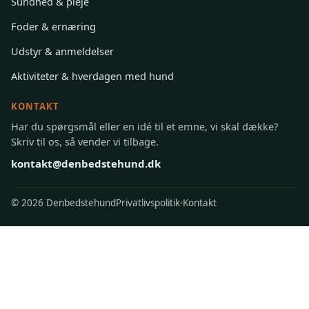
Træning & adfærd
Sundhed & pleje
Foder & ernæring
Udstyr & anmeldelser
Aktiviteter & hverdagen med hund
KONTAKT
Har du spørgsmål eller en idé til et emne, vi skal dække?
Skriv til os, så vender vi tilbage.
kontakt@denbedstehund.dk
©
2026 Denbedstehund
Privatlivspolitik
Kontakt