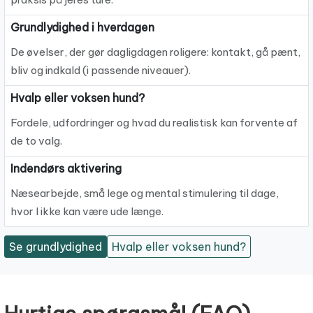
Grundlydighed i hverdagen
De øvelser, der gør dagligdagen roligere: kontakt, gå pænt,
bliv og indkald (i passende niveauer).
Hvalp eller voksen hund?
Fordele, udfordringer og hvad du realistisk kan forvente af
de to valg.
Indendørs aktivering
Næsearbejde, små lege og mental stimulering til dage,
hvor I ikke kan være ude længe.
Se grundlydighed
Hvalp eller voksen hund?