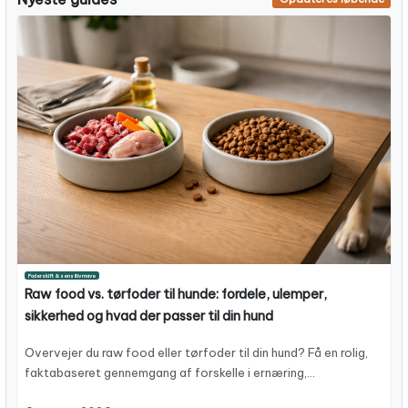
Foderskift & sensitiv mave
Raw food vs. tørfoder til hunde: fordele, ulemper,
sikkerhed og hvad der passer til din hund
Overvejer du raw food eller tørfoder til din hund? Få en rolig,
faktabaseret gennemgang af forskelle i ernæring,…