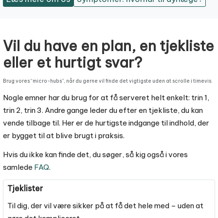
Vil du have en plan, en tjekliste
eller et hurtigt svar?
Brug vores “micro-hubs”, når du gerne vil finde det vigtigste uden at scrolle i timevis.
Nogle emner har du brug for at få serveret helt enkelt: trin 1,
trin 2, trin 3. Andre gange leder du efter en tjekliste, du kan
vende tilbage til. Her er de hurtigste indgange til indhold, der
er bygget til at blive brugt i praksis.
Hvis du ikke kan finde det, du søger, så kig også i vores
samlede
FAQ
.
Tjeklister
Til dig, der vil være sikker på at få det hele med – uden at