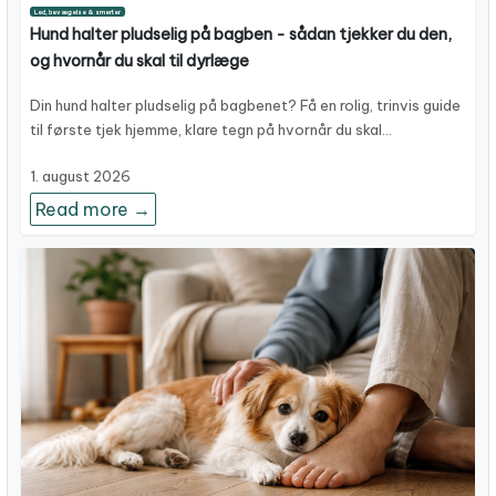
Led, bevægelse & smerter
Hund halter pludselig på bagben - sådan tjekker du den,
og hvornår du skal til dyrlæge
Din hund halter pludselig på bagbenet? Få en rolig, trinvis guide
til første tjek hjemme, klare tegn på hvornår du skal…
1. august 2026
Read more →