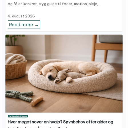
og få en konkret, tryg guide til foder, motion, pleje,…
4. august 2026
Read more →
Den første tid hjemme
Hvor meget sover en hvalp? Søvnbehov efter alder og