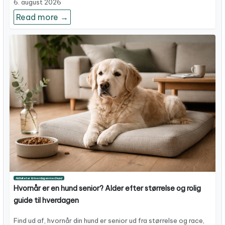
6. august 2026
Read more →
Aktiviteter & hverdagen med hund
Hvornår er en hund senior? Alder efter størrelse og rolig
guide til hverdagen
Find ud af, hvornår din hund er senior ud fra størrelse og race,