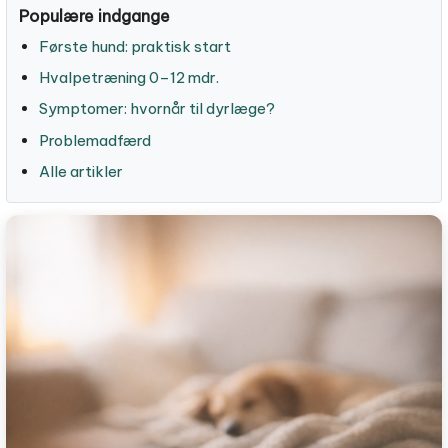
Populære indgange
Første hund: praktisk start
Hvalpetræning 0–12 mdr.
Symptomer: hvornår til dyrlæge?
Problemadfærd
Alle artikler