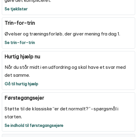
gøre det kompliceret.
Se tjeklister
Trin-for-trin
Øvelser og træningsforløb, der giver mening fra dag 1.
Se trin-for-trin
Hurtig hjælp nu
Når du står midt i en udfordring og skal have et svar med
det samme.
Gå til hurtig hjælp
Førstegangsejer
Støtte til de klassiske “er det normalt?”-spørgsmål i
starten.
Se indhold til førstegangsejere