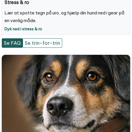
Stress & ro
Lær at spotte tegn på uro, og hjælp din hund ned i gear på
en venlig måde.
Dyk ned i stress & ro
Se FAQ
Se trin-for-trin