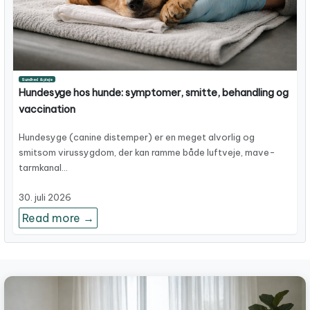
Sundhed & pleje
Hundesyge hos hunde: symptomer, smitte, behandling og
vaccination
Hundesyge (canine distemper) er en meget alvorlig og
smitsom virussygdom, der kan ramme både luftveje, mave-
tarmkanal…
30. juli 2026
Read more →