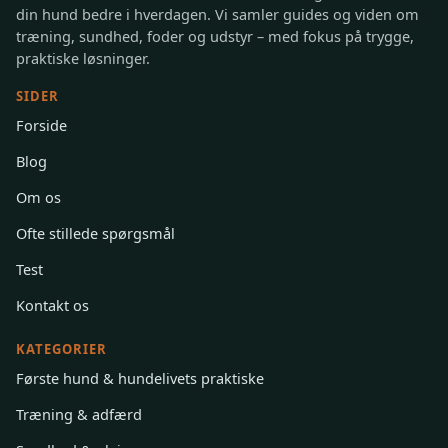
Denbedstehund.dk er et hundeunivers til dig, der vil forstå
din hund bedre i hverdagen. Vi samler guides og viden om
træning, sundhed, foder og udstyr – med fokus på trygge,
praktiske løsninger.
SIDER
Forside
Blog
Om os
Ofte stillede spørgsmål
Test
Kontakt os
KATEGORIER
Første hund & hundelivets praktiske