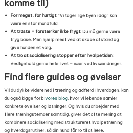
komme til)
For meget, for hurtigt:
“Vi tager lige byen i dag” kan
være en stor mundfuld.
At trøste = forstærker ikke frygt:
Du må gerne være
tryg base. Men hjælp mest ved at skabe afstand og
give hunden et valg.
At tro at socialisering stopper efter hvalpetiden:
Vedligehold gerne hele livet – især ved livsændringer.
Find flere guides og øvelser
Vil du dykke videre ned i træning og adfærd i hverdagen, kan
du også kigge forbi
vores blog
, hvor vi løbende samler
konkrete øvelser og løsninger. Og hvis du arbejder med
flere træningstemaer samtidig, giver det ofte mening at
kombinere socialisering med struktureret hvalpetræning
og hverdagsrutiner, så din hund får ro til at lære.