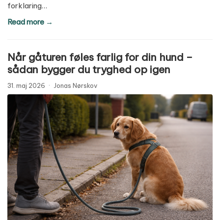
forklaring…
Read more →
Når gåturen føles farlig for din hund –
sådan bygger du tryghed op igen
31. maj 2026
·
Jonas Nørskov