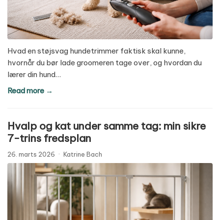
Hvad en støjsvag hundetrimmer faktisk skal kunne,
hvornår du bør lade groomeren tage over, og hvordan du
lærer din hund…
Read more →
Hvalp og kat under samme tag: min sikre
7-trins fredsplan
26. marts 2026
·
Katrine Bach