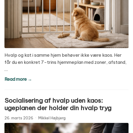
Hvalp og kat i samme hjem behøver ikke være kaos. Her
får du en konkret 7-trins hjemmeplan med zoner, afstand,
…
Read more →
Socialisering af hvalp uden kaos:
ugeplanen der holder din hvalp tryg
26. marts 2026
·
Mikkel Højbjerg