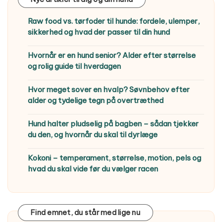
Raw food vs. tørfoder til hunde: fordele, ulemper,
sikkerhed og hvad der passer til din hund
Hvornår er en hund senior? Alder efter størrelse
og rolig guide til hverdagen
Hvor meget sover en hvalp? Søvnbehov efter
alder og tydelige tegn på overtræthed
Hund halter pludselig på bagben – sådan tjekker
du den, og hvornår du skal til dyrlæge
Kokoni – temperament, størrelse, motion, pels og
hvad du skal vide før du vælger racen
Find emnet, du står med lige nu