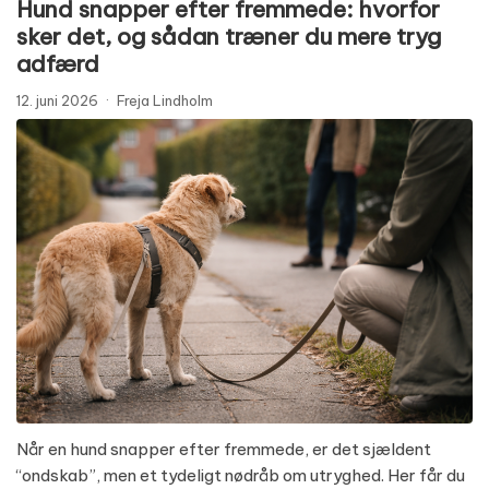
Hund snapper efter fremmede: hvorfor
sker det, og sådan træner du mere tryg
adfærd
12. juni 2026
·
Freja Lindholm
Når en hund snapper efter fremmede, er det sjældent
“ondskab”, men et tydeligt nødråb om utryghed. Her får du