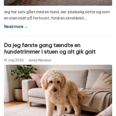
Jeg har selv gået med en hund, der pludselig satte sig som
en sten midt på fortovet, fordi en skraldebil…
Read more →
Da jeg første gang tændte en
hundetrimmer i stuen og alt gik galt
19. maj 2026
·
Jonas Nørskov