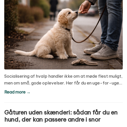
Socialisering af hvalp handler ikke om at møde flest muligt,
men om små, gode oplevelser. Her får du en uge-for-uge…
Read more →
Gåturen uden skænderi: sådan får du en
hund, der kan passere andre i snor