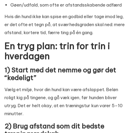
Gøen/udfald, som ofte er afstandsskabende adfærd
Hvis din hund ikke kan spise en godbid eller tage imod leg,
er det ofte et tegn på, at sværhedsgraden skal ned: mere
afstand, kortere tid, færre ting på én gang.
En tryg plan: trin for trin i
hverdagen
1) Start med det nemme og gør det
“kedeligt”
Vælg et miljø, hvor din hund kan være afslappet. Beløn
roligt kig på tingene, og gå væk igen, før hunden bliver
utryg. Det er helt okay, at en træningstur kun varer 5–10
minutter.
2) Brug afstand som dit bedste