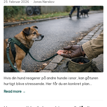
25. februar 2026
·
Jonas Nørskov
Hvis din hund reagerer på andre hunde i snor, kan gåturen
hurtigt blive stressende. Her får du en konkret plan…
Read more →