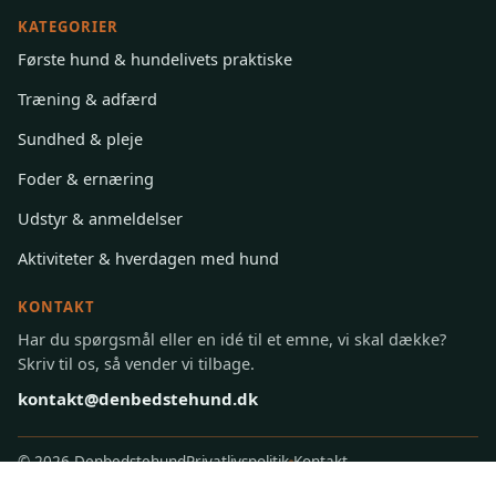
KATEGORIER
Første hund & hundelivets praktiske
Træning & adfærd
Sundhed & pleje
Foder & ernæring
Udstyr & anmeldelser
Aktiviteter & hverdagen med hund
KONTAKT
Har du spørgsmål eller en idé til et emne, vi skal dække?
Skriv til os, så vender vi tilbage.
kontakt@denbedstehund.dk
©
2026 Denbedstehund
Privatlivspolitik
Kontakt