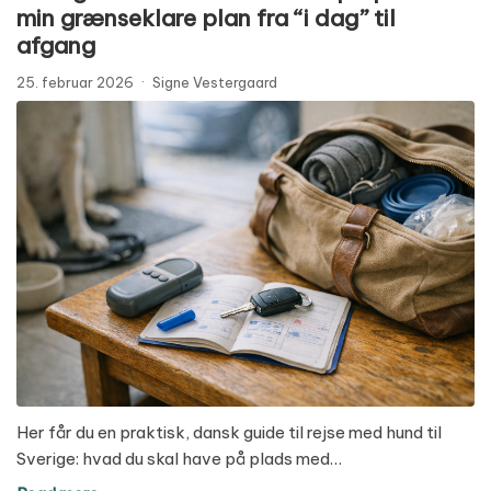
min grænseklare plan fra “i dag” til
afgang
25. februar 2026
·
Signe Vestergaard
Her får du en praktisk, dansk guide til rejse med hund til
Sverige: hvad du skal have på plads med…