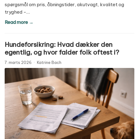
spørgsmål om pris, åbningstider, akutvagt, kvalitet og
tryghed -…
Read more →
Hundeforsikring: Hvad dækker den
egentlig, og hvor falder folk oftest i?
7. marts 2026
·
Katrine Bach