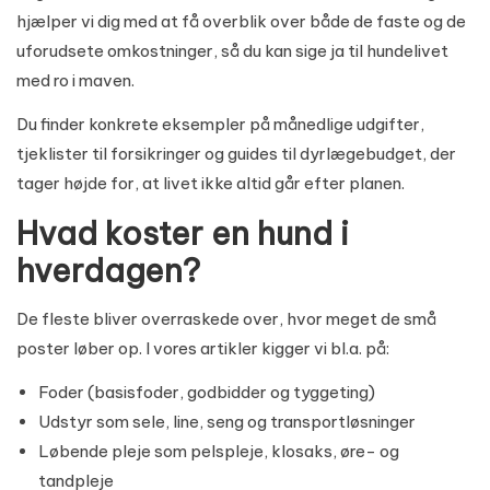
hjælper vi dig med at få overblik over både de faste og de
uforudsete omkostninger, så du kan sige ja til hundelivet
med ro i maven.
Du finder konkrete eksempler på månedlige udgifter,
tjeklister til forsikringer og guides til dyrlægebudget, der
tager højde for, at livet ikke altid går efter planen.
Hvad koster en hund i
hverdagen?
De fleste bliver overraskede over, hvor meget de små
poster løber op. I vores artikler kigger vi bl.a. på:
Foder (basisfoder, godbidder og tyggeting)
Udstyr som sele, line, seng og transportløsninger
Løbende pleje som pelspleje, klosaks, øre- og
tandpleje