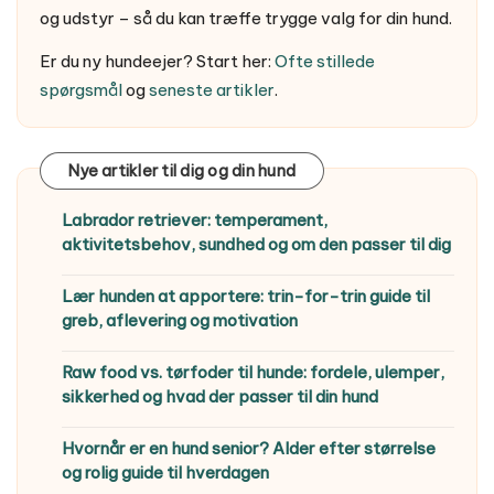
og udstyr – så du kan træffe trygge valg for din hund.
Er du ny hundeejer? Start her:
Ofte stillede
spørgsmål
og
seneste artikler
.
Nye artikler til dig og din hund
Labrador retriever: temperament,
aktivitetsbehov, sundhed og om den passer til dig
Lær hunden at apportere: trin-for-trin guide til
greb, aflevering og motivation
Raw food vs. tørfoder til hunde: fordele, ulemper,
sikkerhed og hvad der passer til din hund
Hvornår er en hund senior? Alder efter størrelse
og rolig guide til hverdagen