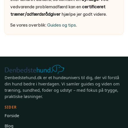
vedvarende problemadfærd kan en
certificeret
træner/adfærdsrådgiver
hjælpe jer godt videre.
Se vores overblik:
Guides og tips
.
Denbedstehund.dk er et hundeunivers til dig, der vil forstå
din hund bedre i hverdagen. Vi samler guides og viden om
træning, sundhed, foder og udstyr – med fokus på trygge,
praktiske løsninger.
SIDER
Forside
Blog