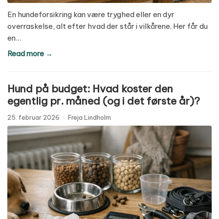
En hundeforsikring kan være tryghed eller en dyr
overraskelse, alt efter hvad der står i vilkårene. Her får du
en…
Read more →
Hund på budget: Hvad koster den
egentlig pr. måned (og i det første år)?
25. februar 2026
·
Freja Lindholm