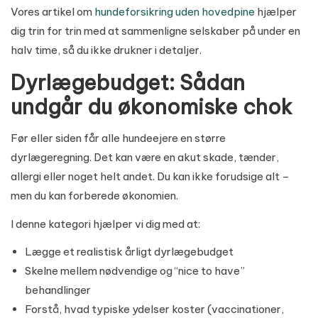
Vores artikel om
hundeforsikring uden hovedpine
hjælper
dig trin for trin med at sammenligne selskaber på under en
halv time, så du ikke drukner i detaljer.
Dyrlægebudget: Sådan
undgår du økonomiske chok
Før eller siden får alle hundeejere en større
dyrlægeregning. Det kan være en akut skade, tænder,
allergi eller noget helt andet. Du kan ikke forudsige alt –
men du kan forberede økonomien.
I denne kategori hjælper vi dig med at:
Lægge et realistisk årligt dyrlægebudget
Skelne mellem nødvendige og “nice to have”
behandlinger
Forstå, hvad typiske ydelser koster (vaccinationer,