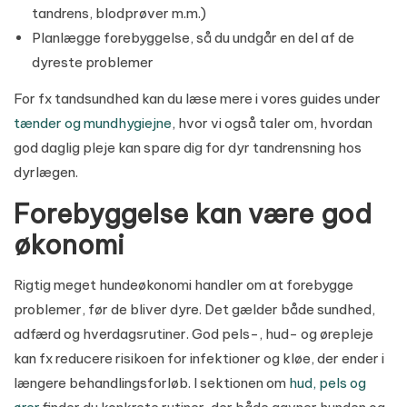
tandrens, blodprøver m.m.)
Planlægge forebyggelse, så du undgår en del af de
dyreste problemer
For fx tandsundhed kan du læse mere i vores guides under
tænder og mundhygiejne
, hvor vi også taler om, hvordan
god daglig pleje kan spare dig for dyr tandrensning hos
dyrlægen.
Forebyggelse kan være god
økonomi
Rigtig meget hundeøkonomi handler om at forebygge
problemer, før de bliver dyre. Det gælder både sundhed,
adfærd og hverdagsrutiner. God pels-, hud- og ørepleje
kan fx reducere risikoen for infektioner og kløe, der ender i
længere behandlingsforløb. I sektionen om
hud, pels og