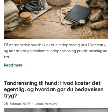
Få et realistisk overblik over hundepasning pris i Danmark,
og lær at vælge mellem hundepension og privat pasning ud
fra…
Read more →
Tandrensning til hund: Hvad koster det
egentlig, og hvordan gør du bedøvelsen
tryg?
25. februar 2026
·
Jonas Nørskov