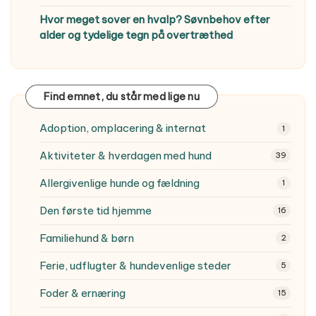
Hvor meget sover en hvalp? Søvnbehov efter
alder og tydelige tegn på overtræthed
Find emnet, du står med lige nu
Adoption, omplacering & internat
1
Aktiviteter & hverdagen med hund
39
Allergivenlige hunde og fældning
1
Den første tid hjemme
16
Familiehund & børn
2
Ferie, udflugter & hundevenlige steder
5
Foder & ernæring
15