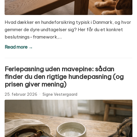
Hvad dækker en hundeforsikring typisk i Danmark, og hvor
gemmer de dyre undtagelser sig? Her får du et konkret
beslutnings-framework,…
Read more →
Feriepasning uden mavepine: sådan
finder du den rigtige hundepasning (og
prisen giver mening)
25. februar 2026
·
Signe Vestergaard