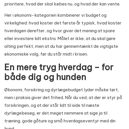
prioritere, hvad der skal købes nu, og hvad der kan vente.
Her i økonomi-kategorien kombinerer vi budget og
virkelighed: hvad koster det første år typisk, hvad koster
hverdagen derefter, og hvor giver det mening at spare
eller investere lidt ekstra. Målet er ikke, at du skal gøre
alting perfekt, men at du har gennemtænkt de vigtigste
økonomiske valg, før du står midt i krisen.
En mere tryg hverdag – for
både dig og hunden
Økonomi, forsikring og dyrlægebudget lyder måske tørt,
men i praksis giver det frihed. Når du ved, at der er styr på
forsikringen, og at der står lidt til side til næste
dyrlægebesøg, er det meget nemmere at sige ja til
træning, gode gåture og små hverdagseventyr med din
hund.