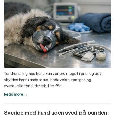
Tandrensning hos hund kan variere meget i pris, og det
skyldes især tandstatus, bedøvelse, røntgen og
eventuelle tandudtræk. Her får…
Read more →
Sverige med hund uden sved på panden: