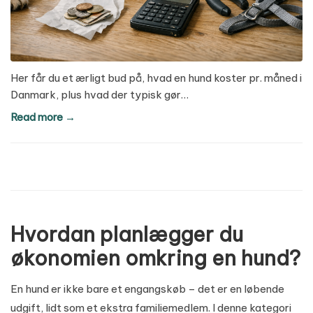
Her får du et ærligt bud på, hvad en hund koster pr. måned i
Danmark, plus hvad der typisk gør…
Read more →
Hvordan planlægger du
økonomien omkring en hund?
En hund er ikke bare et engangskøb – det er en løbende
udgift, lidt som et ekstra familiemedlem. I denne kategori