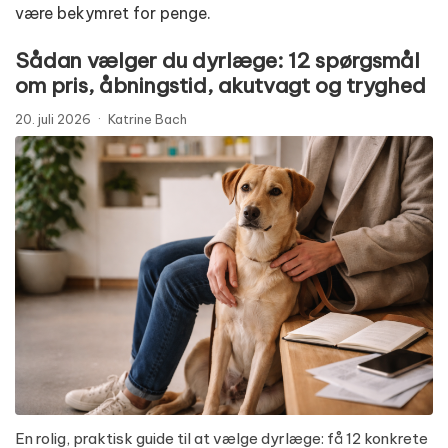
være bekymret for penge.
Sådan vælger du dyrlæge: 12 spørgsmål
om pris, åbningstid, akutvagt og tryghed
20. juli 2026
·
Katrine Bach
En rolig, praktisk guide til at vælge dyrlæge: få 12 konkrete