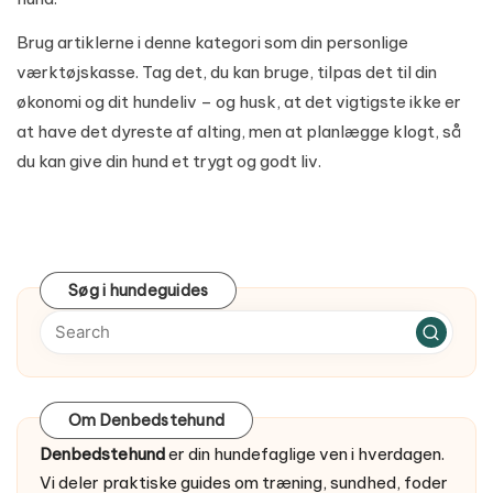
Brug artiklerne i denne kategori som din personlige
værktøjskasse. Tag det, du kan bruge, tilpas det til din
økonomi og dit hundeliv – og husk, at det vigtigste ikke er
at have det dyreste af alting, men at planlægge klogt, så
du kan give din hund et trygt og godt liv.
Søg i hundeguides
Om Denbedstehund
Denbedstehund
er din hundefaglige ven i hverdagen.
Vi deler praktiske guides om træning, sundhed, foder