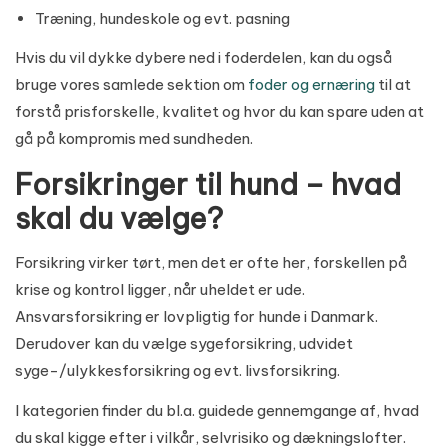
Træning, hundeskole og evt. pasning
Hvis du vil dykke dybere ned i foderdelen, kan du også
bruge vores samlede sektion om
foder og ernæring
til at
forstå prisforskelle, kvalitet og hvor du kan spare uden at
gå på kompromis med sundheden.
Forsikringer til hund – hvad
skal du vælge?
Forsikring virker tørt, men det er ofte her, forskellen på
krise og kontrol ligger, når uheldet er ude.
Ansvarsforsikring er lovpligtig for hunde i Danmark.
Derudover kan du vælge sygeforsikring, udvidet
syge-/ulykkesforsikring og evt. livsforsikring.
I kategorien finder du bl.a. guidede gennemgange af, hvad
du skal kigge efter i vilkår, selvrisiko og dækningslofter.