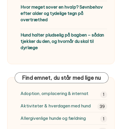
Hvor meget sover en hvalp? Søvnbehov
efter alder og tydelige tegn på
overtræthed
Hund halter pludselig på bagben – sådan
tjekker du den, og hvornår du skal til
dyrlæge
Find emnet, du står med lige nu
Adoption, omplacering & internat
1
Aktiviteter & hverdagen med hund
39
Allergivenlige hunde og fældning
1