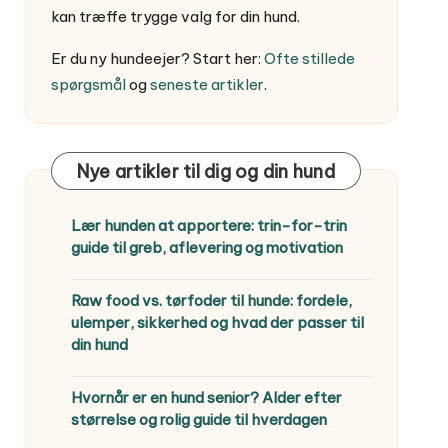
kan træffe trygge valg for din hund.
Er du ny hundeejer? Start her:
Ofte stillede
spørgsmål
og
seneste artikler
.
Nye artikler til dig og din hund
Lær hunden at apportere: trin-for-trin
guide til greb, aflevering og motivation
Raw food vs. tørfoder til hunde: fordele,
ulemper, sikkerhed og hvad der passer til
din hund
Hvornår er en hund senior? Alder efter
størrelse og rolig guide til hverdagen