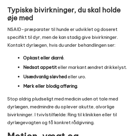
Typiske bivirkninger, du skal holde
øje med
NSAID-præparater til hunde er udviklet og doseret
specifikt til dyr, men de kan stadig give bivirkninger.
Kontakt dyrlægen, hvis du under behandlingen ser:
Opkast eller diarré
.
Nedsat appetit
eller markant ændret drikkelyst.
Usædvanlig sløvhed
eller uro.
Mørk eller blodig afføring
.
Stop aldrig pludseligt med medicin uden at tale med
dyrlægen, medmindre du oplever akutte, alvorlige
bivirkninger. I tvivlstilfælde: Ring til klinikken eller til
dyrlægevagten og få konkret rådgivning.