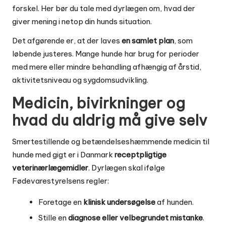
forskel. Her bør du tale med dyrlægen om, hvad der
giver mening i netop din hunds situation.
Det afgørende er, at der laves
en samlet plan
, som
løbende justeres. Mange hunde har brug for perioder
med mere eller mindre behandling afhængig af årstid,
aktivitetsniveau og sygdomsudvikling.
Medicin, bivirkninger og
hvad du aldrig må give selv
Smertestillende og betændelseshæmmende medicin til
hunde med gigt er i Danmark
receptpligtige
veterinærlægemidler
. Dyrlægen skal ifølge
Fødevarestyrelsens regler:
Foretage en
klinisk undersøgelse
af hunden.
Stille en
diagnose eller velbegrundet mistanke
.