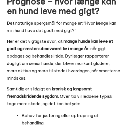
Prognose – hvor længe kan
en hund leve med gigt?
Det naturlige spørgsmål for mange er: “Hvor længe kan
min hund have det godt med gigt?”
Her er det vigtigste svar, at
mange hunde kan leve et
godt og næsten ubesværet liv i mange år
, når gigt
opdages og behandles i tide. Dyrlæger rapporterer
dagligt om seniorhunde, der bliver markant gladere,
mere aktive og mere til stede i hverdagen, når smerterne
mindskes.
Samtidig er slidgigt en
kronisk og langsomt
fremadskridende sygdom
. Over tid vil leddene typisk
tage mere skade, og det kan betyde:
Behov for justering eller optrapning af
behandling.