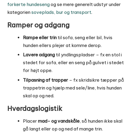
forkerte hundeseng
og se mere generelt udstyr under
kategorien
soveplads, bur og transport
.
Ramper og adgang
Rampe eller trin
til sofa, seng eller bil, hvis
hunden ellers plejer at komme derop.
Lavere adgang
til yndlingspladser – fx en stol i
stedet for sofa, eller en seng på gulvet i stedet
for højt oppe.
Tilpasning af trapper
– fx skridsikre tæpper på
trappetrin og hjælp med sele/line, hvis hunden
skal op og ned.
Hverdagslogistik
Placer
mad- og vandskåle
, så hunden ikke skal
gå langt eller op og ned af mange trin.