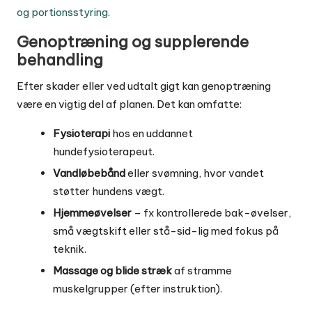
og portionsstyring
.
Genoptræning og supplerende
behandling
Efter skader eller ved udtalt gigt kan genoptræning
være en vigtig del af planen. Det kan omfatte:
Fysioterapi
hos en uddannet
hundefysioterapeut.
Vandløbebånd
eller svømning, hvor vandet
støtter hundens vægt.
Hjemmeøvelser
– fx kontrollerede bak-øvelser,
små vægtskift eller stå-sid-lig med fokus på
teknik.
Massage og blide stræk
af stramme
muskelgrupper (efter instruktion).