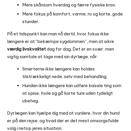
Mere skånsom hverdag og færre fysiske krav.
Mere fokus på komfort, varme, ro og korte, gode
stunder.
På et tidspunkt kan man nå dertil, hvor fokus ikke
længere er at “bekæmpe sygdommen”, men at sikre
værdig livskvalitet
dag for dag. Det er en svær, men
vigtig samtale at tage med sin dyrlæge, når:
Smerterne ikke længere kan holdes
tilstrækkeligt nede, selv med behandling.
Hunden ikke længere kan udføre basale ting som
at spise, hvile og gå korte ture uden tydeligt
ubehag.
Dyrlægen kan hjælpe dig med at vurdere, hvor din hund
er på den rejse, og hvad der er det mest omsorgsfulde
valg i netop jeres situation.