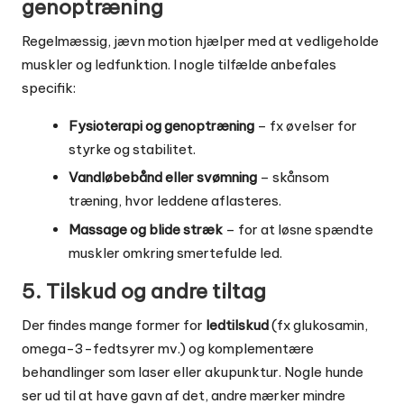
genoptræning
Regelmæssig, jævn motion hjælper med at vedligeholde
muskler og ledfunktion. I nogle tilfælde anbefales
specifik:
Fysioterapi og genoptræning
– fx øvelser for
styrke og stabilitet.
Vandløbebånd eller svømning
– skånsom
træning, hvor leddene aflasteres.
Massage og blide stræk
– for at løsne spændte
muskler omkring smertefulde led.
5. Tilskud og andre tiltag
Der findes mange former for
ledtilskud
(fx glukosamin,
omega-3-fedtsyrer mv.) og komplementære
behandlinger som laser eller akupunktur. Nogle hunde
ser ud til at have gavn af det, andre mærker mindre