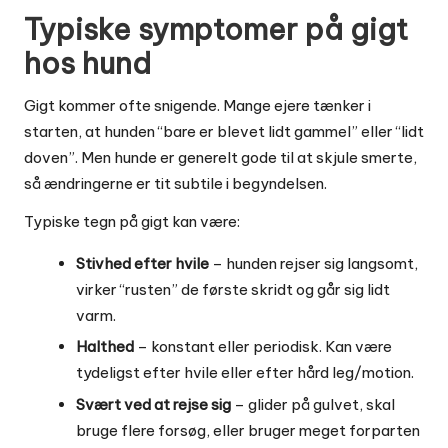
Typiske symptomer på gigt
hos hund
Gigt kommer ofte snigende. Mange ejere tænker i
starten, at hunden “bare er blevet lidt gammel” eller “lidt
doven”. Men hunde er generelt gode til at skjule smerte,
så ændringerne er tit subtile i begyndelsen.
Typiske tegn på gigt kan være:
Stivhed efter hvile
– hunden rejser sig langsomt,
virker “rusten” de første skridt og går sig lidt
varm.
Halthed
– konstant eller periodisk. Kan være
tydeligst efter hvile eller efter hård leg/motion.
Svært ved at rejse sig
– glider på gulvet, skal
bruge flere forsøg, eller bruger meget forparten