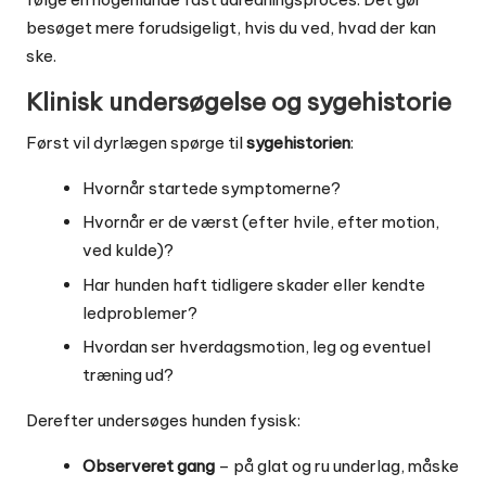
besøget mere forudsigeligt, hvis du ved, hvad der kan
ske.
Klinisk undersøgelse og sygehistorie
Først vil dyrlægen spørge til
sygehistorien
:
Hvornår startede symptomerne?
Hvornår er de værst (efter hvile, efter motion,
ved kulde)?
Har hunden haft tidligere skader eller kendte
ledproblemer?
Hvordan ser hverdagsmotion, leg og eventuel
træning ud?
Derefter undersøges hunden fysisk:
Observeret gang
– på glat og ru underlag, måske