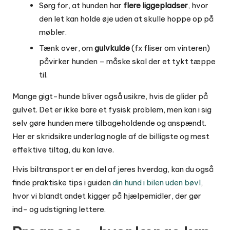
Sørg for, at hunden har
flere liggepladser
, hvor
den let kan holde øje uden at skulle hoppe op på
møbler.
Tænk over, om
gulvkulde
(fx fliser om vinteren)
påvirker hunden – måske skal der et tykt tæppe
til.
Mange gigt-hunde bliver også usikre, hvis de glider på
gulvet. Det er ikke bare et fysisk problem, men kan i sig
selv gøre hunden mere tilbageholdende og anspændt.
Her er skridsikre underlag nogle af de billigste og mest
effektive tiltag, du kan lave.
Hvis biltransport er en del af jeres hverdag, kan du også
finde praktiske tips i guiden
din hund i bilen uden bøvl
,
hvor vi blandt andet kigger på hjælpemidler, der gør
ind- og udstigning lettere.