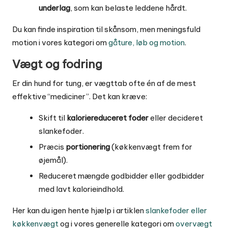
underlag
, som kan belaste leddene hårdt.
Du kan finde inspiration til skånsom, men meningsfuld
motion i vores kategori om
gåture, løb og motion
.
Vægt og fodring
Er din hund for tung, er vægttab ofte én af de mest
effektive “mediciner”. Det kan kræve:
Skift til
kaloriereduceret foder
eller decideret
slankefoder.
Præcis
portionering
(køkkenvægt frem for
øjemål).
Reduceret mængde godbidder eller godbidder
med lavt kalorieindhold.
Her kan du igen hente hjælp i artiklen
slankefoder eller
køkkenvægt
og i vores generelle kategori om
overvægt