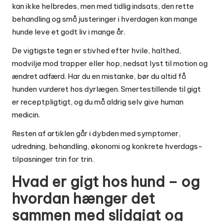
kan ikke helbredes, men med tidlig indsats, den rette
behandling og små justeringer i hverdagen kan mange
hunde leve et godt liv i mange år.
De vigtigste tegn er stivhed efter hvile, halthed,
modvilje mod trapper eller hop, nedsat lyst til motion og
ændret adfærd. Har du en mistanke, bør du altid få
hunden vurderet hos dyrlægen. Smertestillende til gigt
er receptpligtigt, og du må aldrig selv give human
medicin.
Resten af artiklen går i dybden med symptomer,
udredning, behandling, økonomi og konkrete hverdags-
tilpasninger trin for trin.
Hvad er gigt hos hund – og
hvordan hænger det
sammen med slidgigt og