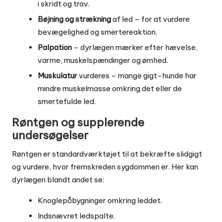
i skridt og trav.
Bøjning og strækning
af led – for at vurdere
bevægelighed og smertereaktion.
Palpation
– dyrlægen mærker efter hævelse,
varme, muskelspændinger og ømhed.
Muskulatur
vurderes – mange gigt-hunde har
mindre muskelmasse omkring det eller de
smertefulde led.
Røntgen og supplerende
undersøgelser
Røntgen er standardværktøjet til at bekræfte slidgigt
og vurdere, hvor fremskreden sygdommen er. Her kan
dyrlægen blandt andet se:
Knoglepåbygninger omkring leddet.
Indsnævret ledspalte.