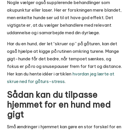
Nogle vælger også supplerende behandlinger som
akupunktur eller laser. Her er forskningen mere blandet,
men enkelte hunde ser ud til at have god effekt. Det
vigtigste er, at du vælger behandlere med relevant
uddannelse og i samarbejde med din dyrlæge.
Har du en hund, der let “skruer op” på gåturen, kan det
også hjælpe at kigge på rutinen omkring turene. Mange
gigt-hunde får det bedre, når tempoet sænkes, og
fokus er på ro og snusepauser frem for fart og distance.
Her kan du hente idéer i artiklen
hvordan jeg lærte at
skrue ned for gåturs-stress
.
Sådan kan du tilpasse
hjemmet for en hund med
gigt
Små ændringer i hjemmet kan gøre en stor forskel for en