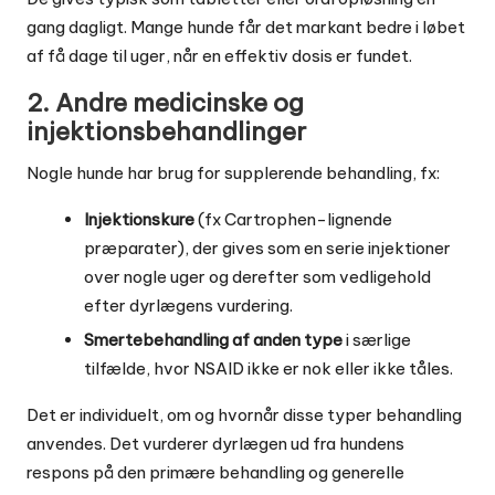
gang dagligt. Mange hunde får det markant bedre i løbet
af få dage til uger, når en effektiv dosis er fundet.
2. Andre medicinske og
injektionsbehandlinger
Nogle hunde har brug for supplerende behandling, fx:
Injektionskure
(fx Cartrophen-lignende
præparater), der gives som en serie injektioner
over nogle uger og derefter som vedligehold
efter dyrlægens vurdering.
Smertebehandling af anden type
i særlige
tilfælde, hvor NSAID ikke er nok eller ikke tåles.
Det er individuelt, om og hvornår disse typer behandling
anvendes. Det vurderer dyrlægen ud fra hundens
respons på den primære behandling og generelle