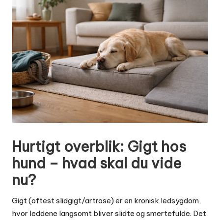
Hurtigt overblik: Gigt hos
hund – hvad skal du vide
nu?
Gigt (oftest slidgigt/artrose) er en kronisk ledsygdom,
hvor leddene langsomt bliver slidte og smertefulde. Det