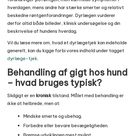
hverdagen, mens andre har stærke smerter og relativt
beskedne røntgenforandringer. Dyrlægen vurderer
derfor altid både billeder, klinisk undersøgelse og din
beskrivelse af hundens hverdag.
Vil du læse mere om, hvad et dyrlægetjek kan indeholde
generelt, kan du kigge forbi vores indhold under tagget
dyrlæge-tjek
.
Behandling af gigt hos hund
– hvad bruges typisk?
Slidgigt er en
kronisk
tilstand. Målet med behandling er
ikke at helbrede, men at:
Mindske smerte og ubehag.
Forbedre eller bevare bevægeligheden.
Bremse udviklingen mest muligt.