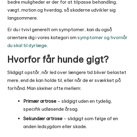
bedre muligheder er der for at tilpasse behandling,
vægt, motion og hverdag, så skaderne udvikler sig
langsommere.
Er du i tvivl generelt om symptomer, kan du også
orientere dig i vores kategori om
symptomer og hvornår
du skal til dyrlæge
.
Hvorfor får hunde gigt?
Slidgigt opstår, når led over længere tid bliver belastet
mere, end de kan holde til, eller når de er svækket på
forhånd. Man skelner ofte mellem:
Primær artrose
– slidgigt uden en tydelig,
specifik udløsende årsag.
Sekundær artrose
– slidgigt som følge af en
anden ledsygdom eller skade.