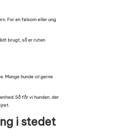
n. For en følsom eller ung
idt brugt, så er ruten
dre. Mange hunde vil gerne
nhed. Så får vi hunden, der
jret.
ng i stedet