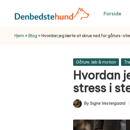
Forside
Skip
to
Trygge,
content
praktiske
Hjem
»
Blog
»
Hvordan jeg lærte at skrue ned for gåturs-stre
hundeguider
og
anbefalinger
Posted
Gåture, løb & motion
Tr
til
in
et
Hvordan je
bedre
stress i s
hundeliv
–
fra
By
Signe Vestergaard
Posted
hvalp
by
til
voksen.