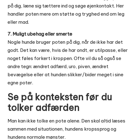
på dig, læne sig tættere ind og søge øjenkontakt. Her
handler poten mere om støtte og tryghed end om leg
eller mad.
7. Muligt ubehag eller smerte
Nogle hunde bruger poten på dig, når de ikke har det
godt. Det kan være, hvis de har ondt, er utilpasse, eller
noget føles forkert i kroppen. Ofte vil du så også se
andre tegn: ændret adfærd, uro, piven, ændret
bevægelse eller at hunden slikker/bider meget i sine
egne poter.
Se på konteksten før du
tolker adfærden
Man kan ikke tolke en pote alene. Den skal altid læses
sammen med situationen, hundens kropssprog og
hundens normale mønster.