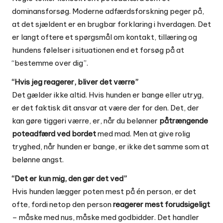
dominansforsøg. Moderne adfærdsforskning peger på,
at det sjældent er en brugbar forklaring i hverdagen. Det
er langt oftere et spørgsmål om kontakt, tillæring og
hundens følelser i situationen end et forsøg på at
“bestemme over dig”.
“Hvis jeg reagerer, bliver det værre”
Det gælder ikke altid. Hvis hunden er bange eller utryg,
er det faktisk dit ansvar at være der for den. Det, der
kan gøre tiggeri værre, er, når du belønner
påtrængende
poteadfærd ved bordet
med mad. Men at give rolig
tryghed, når hunden er bange, er ikke det samme som at
belønne angst.
“Det er kun mig, den gør det ved”
Hvis hunden lægger poten mest på én person, er det
ofte, fordi netop den person
reagerer mest forudsigeligt
– måske med nus, måske med godbidder. Det handler