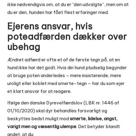
ikke nødvendigvis om, at du er “den udvalgte”, men om at
du er den, hunden har fået flest erfaringer med.
Ejerens ansvar, hvis
poteadfærden dækker over
ubehag
Ændret adfærd er ofte et af de første tegn på, at en
hund ikke har det godt. Hvis din hund pludselig begynder
at bruge poten anderledes – mere insisterende, mere
uroligt eller koblet med smerte-tegn – har du som ejer
et klart ansvar for at reagere.
Ifølge den danske Dyrevelfærdslov (LBK nr. 1446 af
01/10/2020) skal dyr behandles forsvarligt og
beskyttes bedst muligt mod
smerte, lidelse, angst,
varigt men og væsentlig ulempe
. Det betyder blandt
andet, at du: