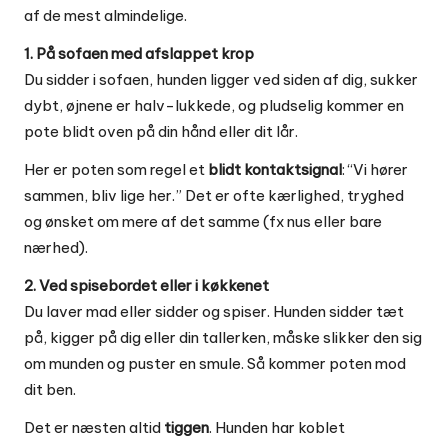
af de mest almindelige.
1. På sofaen med afslappet krop
Du sidder i sofaen, hunden ligger ved siden af dig, sukker
dybt, øjnene er halv-lukkede, og pludselig kommer en
pote blidt oven på din hånd eller dit lår.
Her er poten som regel et
blidt kontaktsignal
: “Vi hører
sammen, bliv lige her.” Det er ofte kærlighed, tryghed
og ønsket om mere af det samme (fx nus eller bare
nærhed).
2. Ved spisebordet eller i køkkenet
Du laver mad eller sidder og spiser. Hunden sidder tæt
på, kigger på dig eller din tallerken, måske slikker den sig
om munden og puster en smule. Så kommer poten mod
dit ben.
Det er næsten altid
tiggen
. Hunden har koblet