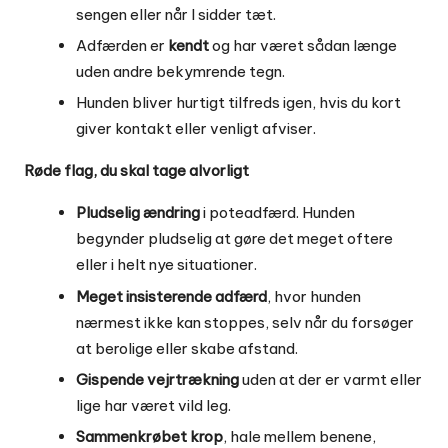
sengen eller når I sidder tæt.
Adfærden er
kendt
og har været sådan længe
uden andre bekymrende tegn.
Hunden bliver hurtigt tilfreds igen, hvis du kort
giver kontakt eller venligt afviser.
Røde flag, du skal tage alvorligt
Pludselig ændring
i poteadfærd. Hunden
begynder pludselig at gøre det meget oftere
eller i helt nye situationer.
Meget insisterende adfærd
, hvor hunden
nærmest ikke kan stoppes, selv når du forsøger
at berolige eller skabe afstand.
Gispende vejrtrækning
uden at der er varmt eller
lige har været vild leg.
Sammenkrøbet krop
, hale mellem benene,