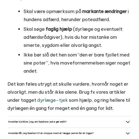
Skal være opmærksom på
markante ændringer
i
hundens adfærd, herunder poteadfærd.
Skal søge
faglig hjælp
(dyrlæge og eventuelt
adfærdsrådgiver), hvis du har mistanke om
smerte, sygdom eller alvorlig angst.
Ikke bør slå det hen som “den er bare fjollet med
sine poter”, hvis mavefornemmelsen siger noget
andet.
Det kan føles utrygt at skulle vurdere, hvornår noget er
alvorligt, men du står ikke alene. Brug fx vores artikler
under tagget
dyrlæge-tjek
som hjælp, og ring hellere til
dyrlægen én gang for meget end én gang for lidt.
Hvordan tjekker jeg, om hundens pote gør ondt?
Lad hunden stå eller sidde roligt og undersøg visuelt for hævelse, sår, fremmedlegemer eller misfarvning. Tryk
forsigtigt mellem tæer og på trædepuden og se om den trækker væk eller piver; ved stærk reaktion, vægring
Hvordan får jeg hunden til at stoppe med at lægge poten for at tigge?
mod at støtte, blødning eller fremmedlegeme, kontakt dyrlæge.