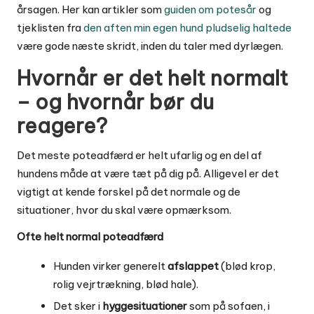
årsagen. Her kan artikler som
guiden om potesår
og
tjeklisten fra
den aften min egen hund pludselig haltede
være gode næste skridt, inden du taler med dyrlægen.
Hvornår er det helt normalt
– og hvornår bør du
reagere?
Det meste poteadfærd er helt ufarlig og en del af
hundens måde at være tæt på dig på. Alligevel er det
vigtigt at kende forskel på det normale og de
situationer, hvor du skal være opmærksom.
Ofte helt normal poteadfærd
Hunden virker generelt
afslappet
(blød krop,
rolig vejrtrækning, blød hale).
Det sker i
hyggesituationer
som på sofaen, i