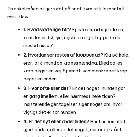
En enkel måde at gøre det på er at køre et lille mentalt
mini-flow:
1. Hvad skete lige før?
Spiste du, arbejdede du,
kom der en høj lyd, rejste du dig, stoppede du
med at nusse?
2. Hvordan ser resten af kroppen ud?
Kig på hale,
ører, blik, mund og kropsspænding. Blød og løs
krop peger én vej. Spændt, sammenkrøbet krop
peger en anden.
3. Hvor ofte sker det?
Er det noget, hunden gør
en gang imellem, eller nærmest hele tiden?
Insisterende gentagelser siger noget om, hvor
vigtigt det er for hunden.
4. Er det nyt eller anderledes?
Har hunden altid
gjort sådan, eller er det noget, der er opstået