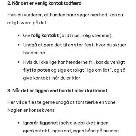
2. Når det er venlig kontaktadfærd
Hvis du vurderer, at hunden bare søger nærhed, kan du
roligt svare på det:
Giv
rolig kontakt
(blidt nus, rolig stemme).
Undgå at gøre det til en stor fest, hvor du skruer
hunden op.
Hvis du ikke lige har hænderne fri, kan du venligt
flytte poten
og sige et roligt “lige om lidt”, og så
give kontakt, når du er klar.
3. Når det er tiggen ved bordet eller i køkkenet
Her vil de fleste gerne undgå at forstærke en vane.
Nøglen er konsekvens:
Ignorér tiggeriet
i selve øjeblikket: ingen
øjenkontakt, ingen ord, ingen hånd på hunden.