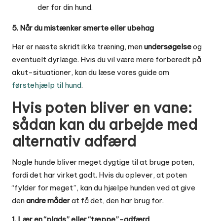
der for din hund.
5. Når du mistænker smerte eller ubehag
Her er næste skridt ikke træning, men
undersøgelse
og
eventuelt dyrlæge. Hvis du vil være mere forberedt på
akut-situationer, kan du læse vores guide om
førstehjælp til hund
.
Hvis poten bliver en vane:
sådan kan du arbejde med
alternativ adfærd
Nogle hunde bliver meget dygtige til at bruge poten,
fordi det har virket godt. Hvis du oplever, at poten
“fylder for meget”, kan du hjælpe hunden ved at give
den
andre måder
at få det, den har brug for.
1. Lær en “plads” eller “tæppe”-adfærd