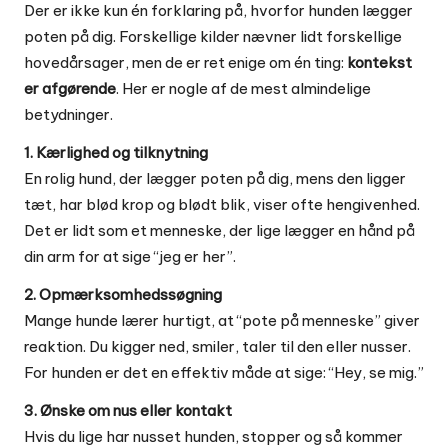
Der er ikke kun én forklaring på, hvorfor hunden lægger
poten på dig. Forskellige kilder nævner lidt forskellige
hovedårsager, men de er ret enige om én ting:
kontekst
er afgørende
. Her er nogle af de mest almindelige
betydninger.
1. Kærlighed og tilknytning
En rolig hund, der lægger poten på dig, mens den ligger
tæt, har blød krop og blødt blik, viser ofte hengivenhed.
Det er lidt som et menneske, der lige lægger en hånd på
din arm for at sige “jeg er her”.
2. Opmærksomhedssøgning
Mange hunde lærer hurtigt, at “pote på menneske” giver
reaktion. Du kigger ned, smiler, taler til den eller nusser.
For hunden er det en effektiv måde at sige: “Hey, se mig.”
3. Ønske om nus eller kontakt
Hvis du lige har nusset hunden, stopper og så kommer