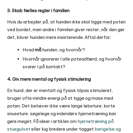
3. Skab fælles regler i familien
Hvis du arbejder på, at hunden ikke skal tigge med poten
ved bordet, men andre i familien giver rester, når den gør
det, bliver hunden mere insisterende. Aftal derfor:
Hvad
må
hunden, og hvornår?
Hvornår ignorerer I alle poteadfærd, og hvornår
svarer I på kontakt?
4. Giv mere mental og fysisk stimulering
En hund, der er mentalt og fysisk tilpas stimuleret,
bruger ofte mindre energi på at tigge og mase med
poten. Det behøver ikke være lange løbeture; korte
snuseture, søgelege og indendørs hjernetræning kan
gøre meget. Få ideer i artiklen om
hjernetræning på
stuegulvet
eller kig bredere under tagget
berigelse og