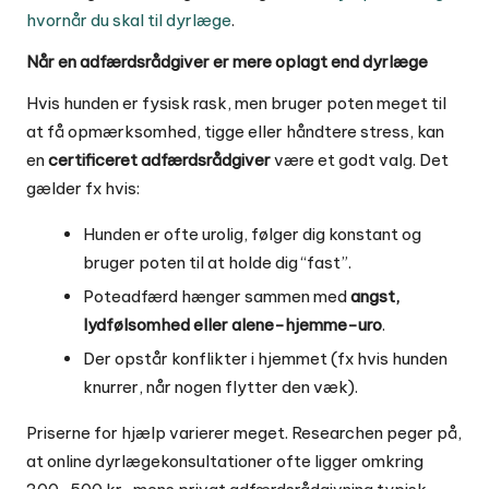
hvornår du skal til dyrlæge
.
Når en adfærdsrådgiver er mere oplagt end dyrlæge
Hvis hunden er fysisk rask, men bruger poten meget til
at få opmærksomhed, tigge eller håndtere stress, kan
en
certificeret adfærdsrådgiver
være et godt valg. Det
gælder fx hvis:
Hunden er ofte urolig, følger dig konstant og
bruger poten til at holde dig “fast”.
Poteadfærd hænger sammen med
angst,
lydfølsomhed eller alene-hjemme-uro
.
Der opstår konflikter i hjemmet (fx hvis hunden
knurrer, når nogen flytter den væk).
Priserne for hjælp varierer meget. Researchen peger på,
at online dyrlægekonsultationer ofte ligger omkring