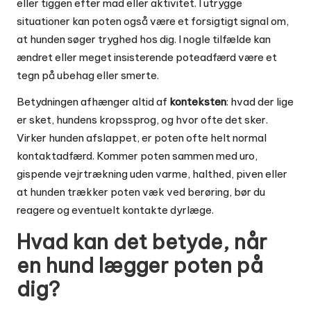
eller tiggen efter mad eller aktivitet. I utrygge
situationer kan poten også være et forsigtigt signal om,
at hunden søger tryghed hos dig. I nogle tilfælde kan
ændret eller meget insisterende poteadfærd være et
tegn på ubehag eller smerte.
Betydningen afhænger altid af
konteksten
: hvad der lige
er sket, hundens kropssprog, og hvor ofte det sker.
Virker hunden afslappet, er poten ofte helt normal
kontaktadfærd. Kommer poten sammen med uro,
gispende vejrtrækning uden varme, halthed, piven eller
at hunden trækker poten væk ved berøring, bør du
reagere og eventuelt kontakte dyrlæge.
Hvad kan det betyde, når
en hund lægger poten på
dig?