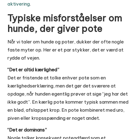
aktivering
.
Typiske misforståelser om
hunde, der giver pote
Når vi taler om hunde og poter, dukker der ofte nogle
faste myter op. Her er et par stykker, det er værd at
rydde af vejen.
“Det er altid kærlighed”
Det er fristende at tolke enhver pote som en
kærlighedserklæring, men det gør det sværere at
opdage, når hunden egentlig prøver at sige “jeg har det
ikke godt”. En kærlig pote kommer typisk sammen med
en blød, afslappet krop. En pote kombineret med uro,
piven eller kropsspænding er noget andet.
“Det er dominans”
Nogle tolker konsekvent poteadfærd som et