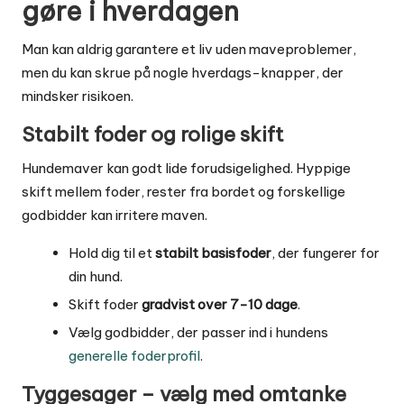
gøre i hverdagen
Man kan aldrig garantere et liv uden maveproblemer,
men du kan skrue på nogle hverdags-knapper, der
mindsker risikoen.
Stabilt foder og rolige skift
Hundemaver kan godt lide forudsigelighed. Hyppige
skift mellem foder, rester fra bordet og forskellige
godbidder kan irritere maven.
Hold dig til et
stabilt basisfoder
, der fungerer for
din hund.
Skift foder
gradvist over 7-10 dage
.
Vælg godbidder, der passer ind i hundens
generelle foderprofil
.
Tyggesager – vælg med omtanke