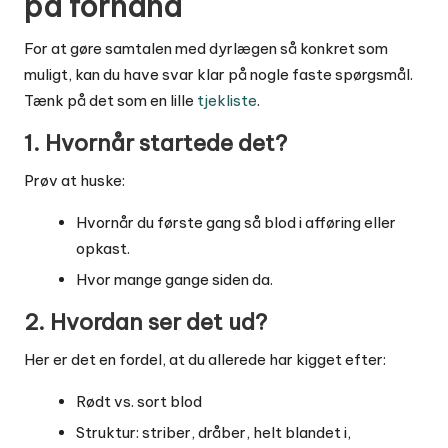
på forhånd
For at gøre samtalen med dyrlægen så konkret som
muligt, kan du have svar klar på nogle faste spørgsmål.
Tænk på det som en lille
tjekliste
.
1. Hvornår startede det?
Prøv at huske:
Hvornår du første gang så blod i afføring eller
opkast.
Hvor mange gange siden da.
2. Hvordan ser det ud?
Her er det en fordel, at du allerede har kigget efter:
Rødt vs. sort blod
Struktur: striber, dråber, helt blandet i,