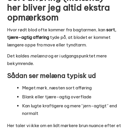
her bliver jeg altid ekstra
opmærksom
Hvor rødt blod ofte kommer fra bagtarmen, kan
sort,
tjære-agtig afføring
tyde på, at blodet er kommet
længere oppe fra mave eller tyndtarm.
Det kaldes
melæna
og er i udgangspunktet mere
bekymrende.
Sådan ser melæna typisk ud
Meget mørk, næsten sort afføring
Blank eller tjære-agtig overflade
Kan lugte kraftigere og mere “jern-agtigt” end
normalt
Her taler vi ikke om en lidt mørkere brun nuance efter et