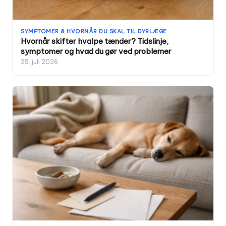
SYMPTOMER & HVORNÅR DU SKAL TIL DYRLÆGE
Hvornår skifter hvalpe tænder? Tidslinje,
symptomer og hvad du gør ved problemer
25. juli 2026