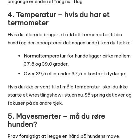
omgange er endnu et “ring nu” flag.
4. Temperatur – hvis du har et
termometer
Hvis du allerede bruger et rektalt termometer til din
hund (og den accepterer det nogenlunde), kan du tjekke:
Normaltemperatur for hunde ligger cirka mellem
37,5 og 39,0 grader.
Over 39,5 eller under 37,5 = kontakt dyrlæge.
Hvis du ikke er vant til at måle temperatur, skal du ikke
starte et wrestlingshow i stuen nu. Så spring det over og
fokuser på de andre tjek.
5. Mavesmerter – må du røre
hunden?
Prøv forsigtigt at lægge en hånd på hundens mave,