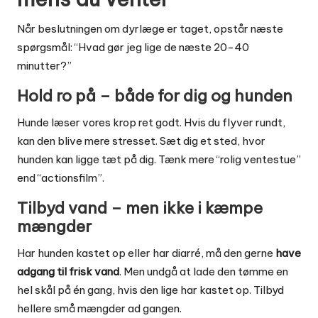
Når beslutningen om dyrlæge er taget, opstår næste
spørgsmål: “Hvad gør jeg lige de næste 20-40
minutter?”
Hold ro på – både for dig og hunden
Hunde læser vores krop ret godt. Hvis du flyver rundt,
kan den blive mere stresset. Sæt dig et sted, hvor
hunden kan ligge tæt på dig. Tænk mere “rolig ventestue”
end “actionsfilm”.
Tilbyd vand – men ikke i kæmpe
mængder
Har hunden kastet op eller har diarré, må den gerne
have
adgang til frisk vand
. Men undgå at lade den tømme en
hel skål på én gang, hvis den lige har kastet op. Tilbyd
hellere små mængder ad gangen.