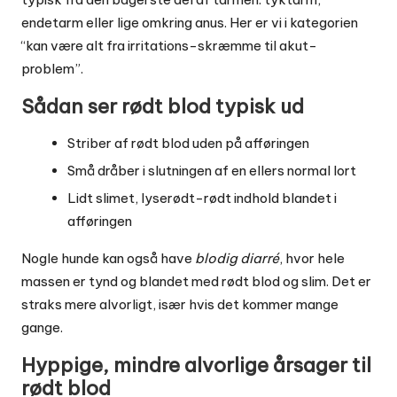
endetarm eller lige omkring anus. Her er vi i kategorien
“kan være alt fra irritations-skræmme til akut-
problem”.
Sådan ser rødt blod typisk ud
Striber af rødt blod uden på afføringen
Små dråber i slutningen af en ellers normal lort
Lidt slimet, lyserødt-rødt indhold blandet i
afføringen
Nogle hunde kan også have
blodig diarré
, hvor hele
massen er tynd og blandet med rødt blod og slim. Det er
straks mere alvorligt, især hvis det kommer mange
gange.
Hyppige, mindre alvorlige årsager til
rødt blod