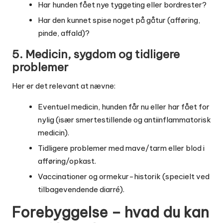
Har hunden fået nye tyggeting eller bordrester?
Har den kunnet spise noget på gåtur (afføring,
pinde, affald)?
5. Medicin, sygdom og tidligere
problemer
Her er det relevant at nævne:
Eventuel medicin, hunden får nu eller har fået for
nylig (især smertestillende og antiinflammatorisk
medicin).
Tidligere problemer med mave/tarm eller blod i
afføring/opkast.
Vaccinationer og ormekur-historik (specielt ved
tilbagevendende diarré).
Forebyggelse – hvad du kan