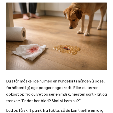
Du står måske lige nu med en hundelort i hånden (i pose,
forhåbentlig) og opdager noget rødt. Eller du tørrer
opkast op fra gulvet og ser en mørk, næsten sort klat og
tænker: “Er det her blod? Skal vi køre nu?”
Lad os få skilt panik fra fakta, så du kan træffe en rolig