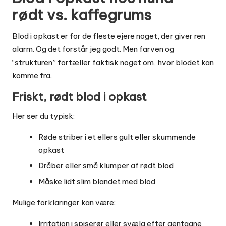
rødt vs. kaffegrums
Blod i opkast er for de fleste ejere noget, der giver ren
alarm. Og det forstår jeg godt. Men farven og
“strukturen” fortæller faktisk noget om, hvor blodet kan
komme fra.
Friskt, rødt blod i opkast
Her ser du typisk:
Røde striber i et ellers gult eller skummende
opkast
Dråber eller små klumper af rødt blod
Måske lidt slim blandet med blod
Mulige forklaringer kan være:
Irritation i spiserør eller svælg efter gentagne