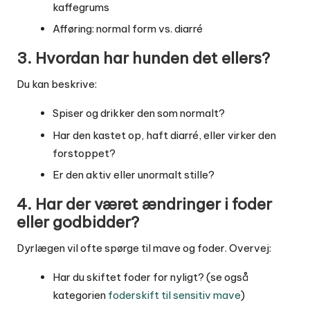
kaffegrums
Afføring: normal form vs. diarré
3. Hvordan har hunden det ellers?
Du kan beskrive:
Spiser og drikker den som normalt?
Har den kastet op, haft diarré, eller virker den
forstoppet?
Er den aktiv eller unormalt stille?
4. Har der været ændringer i foder
eller godbidder?
Dyrlægen vil ofte spørge til mave og foder. Overvej:
Har du skiftet foder for nyligt? (se også
kategorien
foderskift til sensitiv mave
)