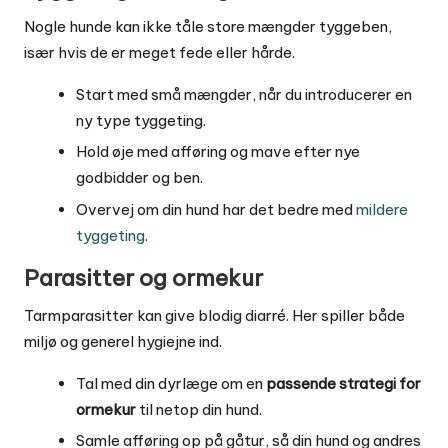
Nogle hunde kan ikke tåle store mængder tyggeben,
især hvis de er meget fede eller hårde.
Start med små mængder, når du introducerer en
ny type tyggeting.
Hold øje med afføring og mave efter nye
godbidder og ben.
Overvej om din hund har det bedre med
mildere
tyggeting
.
Parasitter og ormekur
Tarmparasitter kan give blodig diarré. Her spiller både
miljø og generel hygiejne ind.
Tal med din dyrlæge om en
passende strategi for
ormekur
til netop din hund.
Samle afføring op på gåtur, så din hund og andres