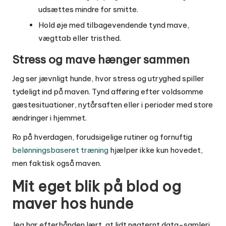
udsættes mindre for smitte.
Hold øje med tilbagevendende tynd mave,
vægttab eller tristhed.
Stress og mave hænger sammen
Jeg ser jævnligt hunde, hvor stress og utryghed spiller
tydeligt ind på maven. Tynd afføring efter voldsomme
gæstesituationer, nytårsaften eller i perioder med store
ændringer i hjemmet.
Ro på hverdagen, forudsigelige rutiner og fornuftig
belønningsbaseret træning
hjælper ikke kun hovedet,
men faktisk også maven.
Mit eget blik på blod og
maver hos hunde
Jeg har efterhånden lært, at lidt nøgternt data-samleri