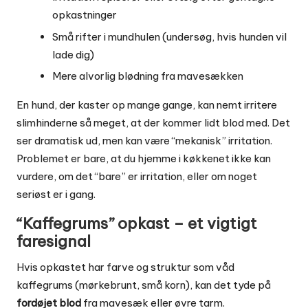
opkastninger
Små rifter i mundhulen (undersøg, hvis hunden vil
lade dig)
Mere alvorlig blødning fra mavesækken
En hund, der kaster op mange gange, kan nemt irritere
slimhinderne så meget, at der kommer lidt blod med. Det
ser dramatisk ud, men kan være “mekanisk” irritation.
Problemet er bare, at du hjemme i køkkenet ikke kan
vurdere, om det “bare” er irritation, eller om noget
seriøst er i gang.
“Kaffegrums” opkast – et vigtigt
faresignal
Hvis opkastet har farve og struktur som våd
kaffegrums (mørkebrunt, små korn), kan det tyde på
fordøjet blod
fra mavesæk eller øvre tarm.