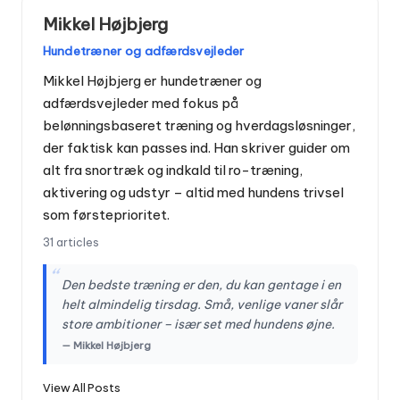
Mikkel Højbjerg
Hundetræner og adfærdsvejleder
Mikkel Højbjerg er hundetræner og
adfærdsvejleder med fokus på
belønningsbaseret træning og hverdagsløsninger,
der faktisk kan passes ind. Han skriver guider om
alt fra snortræk og indkald til ro-træning,
aktivering og udstyr – altid med hundens trivsel
som førsteprioritet.
31 articles
“
Den bedste træning er den, du kan gentage i en
helt almindelig tirsdag. Små, venlige vaner slår
store ambitioner – især set med hundens øjne.
— Mikkel Højbjerg
View All Posts