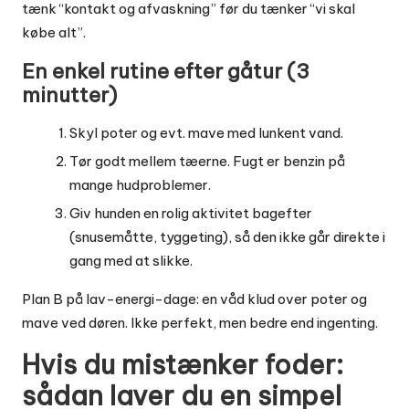
tænk “kontakt og afvaskning” før du tænker “vi skal
købe alt”.
En enkel rutine efter gåtur (3
minutter)
Skyl poter og evt. mave med lunkent vand.
Tør godt mellem tæerne. Fugt er benzin på
mange hudproblemer.
Giv hunden en rolig aktivitet bagefter
(snusemåtte, tyggeting), så den ikke går direkte i
gang med at slikke.
Plan B på lav-energi-dage: en våd klud over poter og
mave ved døren. Ikke perfekt, men bedre end ingenting.
Hvis du mistænker foder:
sådan laver du en simpel