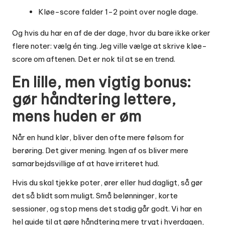
Kløe-score falder 1-2 point over nogle dage.
Og hvis du har en af de der dage, hvor du bare ikke orker
flere noter: vælg én ting. Jeg ville vælge at skrive kløe-
score om aftenen. Det er nok til at se en trend.
En lille, men vigtig bonus:
gør håndtering lettere,
mens huden er øm
Når en hund klør, bliver den ofte mere følsom for
berøring. Det giver mening. Ingen af os bliver mere
samarbejdsvillige af at have irriteret hud.
Hvis du skal tjekke poter, ører eller hud dagligt, så gør
det så blidt som muligt. Små belønninger, korte
sessioner, og stop mens det stadig går godt. Vi har en
hel guide til at gøre håndtering mere trygt i hverdagen,