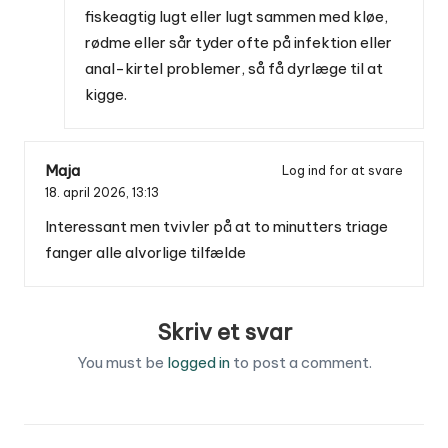
fiskeagtig lugt eller lugt sammen med kløe,
rødme eller sår tyder ofte på infektion eller
anal-kirtel problemer, så få dyrlæge til at
kigge.
Maja
Log ind for at svare
18. april 2026,
13:13
Interessant men tvivler på at to minutters triage
fanger alle alvorlige tilfælde
Skriv et svar
You must be
logged in
to post a comment.