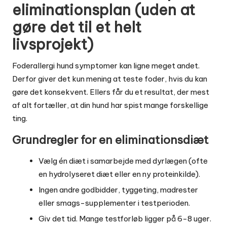
eliminationsplan (uden at
gøre det til et helt
livsprojekt)
Foderallergi hund symptomer kan ligne meget andet.
Derfor giver det kun mening at teste foder, hvis du kan
gøre det konsekvent. Ellers får du et resultat, der mest
af alt fortæller, at din hund har spist mange forskellige
ting.
Grundregler for en eliminationsdiæt
Vælg én diæt i samarbejde med dyrlægen (ofte
en hydrolyseret diæt eller en ny proteinkilde).
Ingen andre godbidder, tyggeting, madrester
eller smags-supplementer i testperioden.
Giv det tid. Mange testforløb ligger på 6-8 uger.