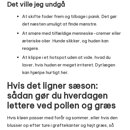
Det ville jeg undgå
At skifte foder frem og tilbage i panik. Det gør
det næsten umuligt at finde mønstre.
At smøre med tilfældige menneske-cremer eller
æteriske olier. Hunde slikker, og huden kan
reagere.
At klippe i et hotspot uden at vide, hvad du
laver, hvis huden er meget irriteret. Dyrlægen
kan hjælpe hurtigt her.
Hvis det ligner sæson:
sådan gør du hverdagen
lettere ved pollen og græs
Hvis kløen passer med forår og sommer, eller hvis den
blusser op efter ture i grøftekanter og højt græs, så