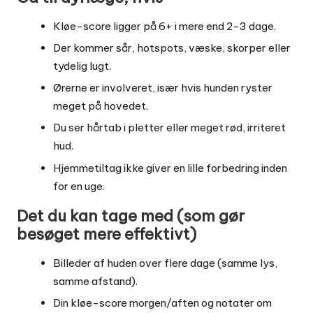
Kløe-score ligger på 6+ i mere end 2-3 dage.
Der kommer sår, hotspots, væske, skorper eller
tydelig lugt.
Ørerne er involveret, især hvis hunden ryster
meget på hovedet.
Du ser hårtab i pletter eller meget rød, irriteret
hud.
Hjemmetiltag ikke giver en lille forbedring inden
for en uge.
Det du kan tage med (som gør
besøget mere effektivt)
Billeder af huden over flere dage (samme lys,
samme afstand).
Din kløe-score morgen/aften og notater om