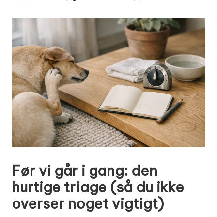
Posted
by
Før vi går i gang: den
hurtige triage (så du ikke
overser noget vigtigt)