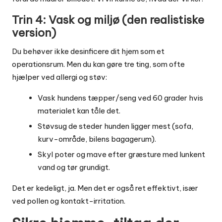
Trin 4: Vask og miljø (den realistiske
version)
Du behøver ikke desinficere dit hjem som et
operationsrum. Men du kan gøre tre ting, som ofte
hjælper ved allergi og støv:
Vask hundens tæpper/seng ved 60 grader hvis
materialet kan tåle det.
Støvsug de steder hunden ligger mest (sofa,
kurv-område, bilens bagagerum).
Skyl poter og mave efter græsture med lunkent
vand og tør grundigt.
Det er kedeligt, ja. Men det er også ret effektivt, især
ved pollen og kontakt-irritation.