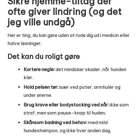
Sikre hjemme-tiltag der
ofte giver lindring (og det
jeg ville undgå)
Her er ting, du kan gøre uden at rode dig ud i medicin eller
halve løsninger.
Det kan du roligt gøre
Kortere negle:
det mindsker skader, når hunden
klør.
Hold pelsen tør:
især ved poter, armhuler og
under ørerne.
Brug krave eller bodystocking ved sår:
ikke som
straf, men som pause-knap til huden.
Skånsom badning ved behov:
med mild
hundeshampoo, og ikke hver anden dag.