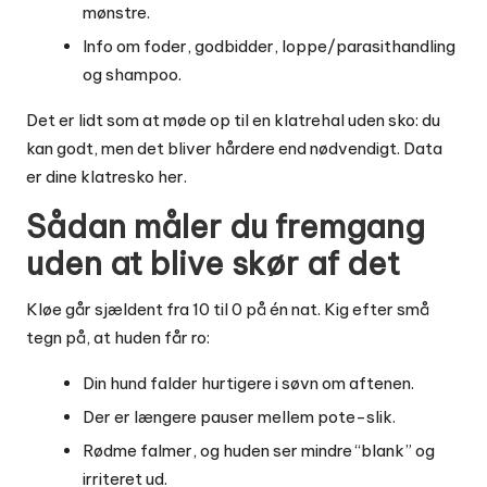
mønstre.
Info om foder, godbidder, loppe/parasithandling
og shampoo.
Det er lidt som at møde op til en klatrehal uden sko: du
kan godt, men det bliver hårdere end nødvendigt. Data
er dine klatresko her.
Sådan måler du fremgang
uden at blive skør af det
Kløe går sjældent fra 10 til 0 på én nat. Kig efter små
tegn på, at huden får ro:
Din hund falder hurtigere i søvn om aftenen.
Der er længere pauser mellem pote-slik.
Rødme falmer, og huden ser mindre “blank” og
irriteret ud.