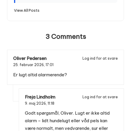
View All Posts
3 Comments
Oliver Pedersen
Log ind for at svare
25. februar 2026,
17:01
Er lugt altid alarmerende?
Freja Lindholm
Log ind for at svare
9. maj 2026,
11:18
Godt spørgsmål, Oliver. Lugt er ikke altid
alarm – lidt hundelugt eller våd pels kan
være normalt, men vedvarende, sur eller