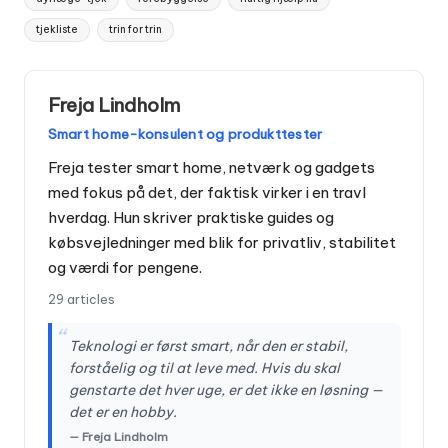
tjekliste
trin for trin
Freja Lindholm
Smart home-konsulent og produkttester
Freja tester smart home, netværk og gadgets
med fokus på det, der faktisk virker i en travl
hverdag. Hun skriver praktiske guides og
købsvejledninger med blik for privatliv, stabilitet
og værdi for pengene.
29 articles
“
Teknologi er først smart, når den er stabil,
forståelig og til at leve med. Hvis du skal
genstarte det hver uge, er det ikke en løsning —
det er en hobby.
— Freja Lindholm