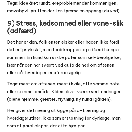
Tegn: kløe året rundt, øreproblemer der kommer igen,
mavebøvl, prutten der kan tømme en opgang (du ved).
9) Stress, kedsomhed eller vane-slik
(adfærd)
Det her er den, folk enten elsker eller hader. Ikke fordi
det er “psykisk”, men fordi kroppen og adfærd hænger
sammen. En hund kan slikke poter som selvberoligelse,
især når den har svært ved at falde ned om aftenen,
eller når hverdagen er uforudsigelig.
Tegn: mest om aftenen, mest i hvile, ofte samme pote
eller samme område. Kløen bliver værre ved ændringer
(alene hjemme, gæster, flytning, ny hund i gården).
Her giver det mening at kigge på ro-træning og
hverdagsrutiner. Ikke som erstatning for dyrlæge, men
som et parallelspor, der ofte hjælper.