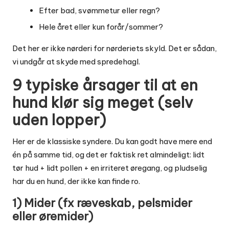
Efter bad, svømmetur eller regn?
Hele året eller kun forår/sommer?
Det her er ikke nørderi for nørderiets skyld. Det er sådan,
vi undgår at skyde med spredehagl.
9 typiske årsager til at en
hund klør sig meget (selv
uden lopper)
Her er de klassiske syndere. Du kan godt have mere end
én på samme tid, og det er faktisk ret almindeligt: lidt
tør hud + lidt pollen + en irriteret øregang, og pludselig
har du en hund, der ikke kan finde ro.
1) Mider (fx ræveskab, pelsmider
eller øremider)