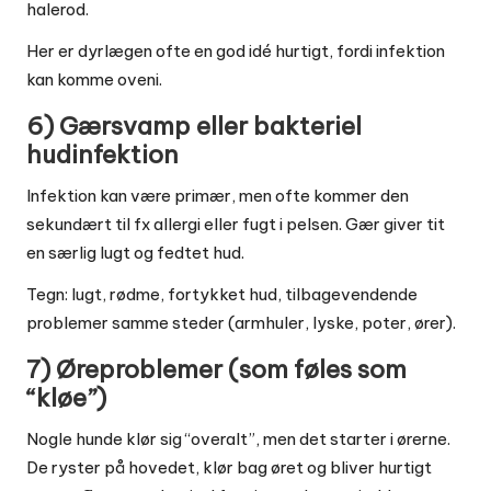
halerod.
Her er dyrlægen ofte en god idé hurtigt, fordi infektion
kan komme oveni.
6) Gærsvamp eller bakteriel
hudinfektion
Infektion kan være primær, men ofte kommer den
sekundært til fx allergi eller fugt i pelsen. Gær giver tit
en særlig lugt og fedtet hud.
Tegn: lugt, rødme, fortykket hud, tilbagevendende
problemer samme steder (armhuler, lyske, poter, ører).
7) Øreproblemer (som føles som
“kløe”)
Nogle hunde klør sig “overalt”, men det starter i ørerne.
De ryster på hovedet, klør bag øret og bliver hurtigt