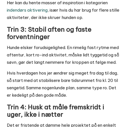
Her kan du hente masser af inspiration i kategorien
indendørs aktivering
, især hvis du har brug for flere stille
aktiviteter, der ikke skruer hunden op.
Trin 3: Stabil aften og faste
forventninger
Hunde elsker forudsigelighed. En rimelig fast rytme med
aftentur, kort ro-ind aktivitet, måske lidt tyggetid og så
søvn, gør det langt nemmere for kroppen at følge med.
Hvis hverdagen hos jer ændrer sig meget fra dag til dag,
så start med at stabilisere bare tidsrummet fra kl. 20 til
sengetid. Samme nogenlunde plan, samme type ro. Det
er kedeligt på den gode måde.
Trin 4: Husk at måle fremskridt i
uger, ikke i nætter
Det er fristende at dømme hele projektet på en enkelt