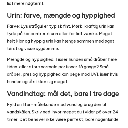
lidt mere nøgternt.
Urin: farve, mængde og hyppighed
Farve: Lys strågul er typisk fint. Mørk, kraftig urin kan
tyde på koncentreret urin eller for lidt væske. Meget
helt klar og hyppig urin kan hænge sammen med øget
tørst og visse sygdomme.
Mængde og hyppighed: Tisser hunden små dråber hele
tiden, eller store normale portioner få gange? Små
dråber, pres og hyppighed kan pege mod UVI, især hvis
hunden også slikker sig meget.
Vandindtag: mål det, bare i tre dage
Fyld en liter-målekande med vand og brug den til
vandskålen. Skriv ned, hvor meget du fylder på over 24
timer. Det behøver ikke være perfekt, bare nogenlunde.