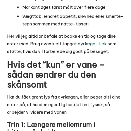
Markant øget tørst målt over flere dage
Vægttab, ændret appetit, sløvhed eller smerte-
tegn sammen med natte-tisseri
Her vil jeg altid anbefale at booke en tid og tage dine
noter med. Brug eventuelt tagget
dyrlæge-tjek
som
støtte, hvis du vil forberede dig godt på besøget.
Hvis det “kun” er vane –
sådan ændrer du den
skånsomt
Har du fået grønt lys fra dyrlægen, eller peger alt i dine
noter på, at hunden egentlig har det fint fysisk, så
arbejder vi videre med vanen.
Trin 1: Længere mellemrum i