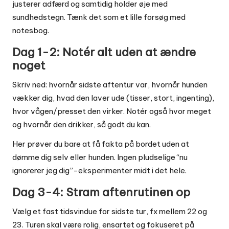
justerer adfærd og samtidig holder øje med
sundhedstegn. Tænk det som et lille forsøg med
notesbog.
Dag 1-2: Notér alt uden at ændre
noget
Skriv ned: hvornår sidste aftentur var, hvornår hunden
vækker dig, hvad den laver ude (tisser, stort, ingenting),
hvor vågen/presset den virker. Notér også hvor meget
og hvornår den drikker, så godt du kan.
Her prøver du bare at få fakta på bordet uden at
dømme dig selv eller hunden. Ingen pludselige “nu
ignorerer jeg dig”-eksperimenter midt i det hele.
Dag 3-4: Stram aftenrutinen op
Vælg et fast tidsvindue for sidste tur, fx mellem 22 og
23. Turen skal være rolig, ensartet og fokuseret på