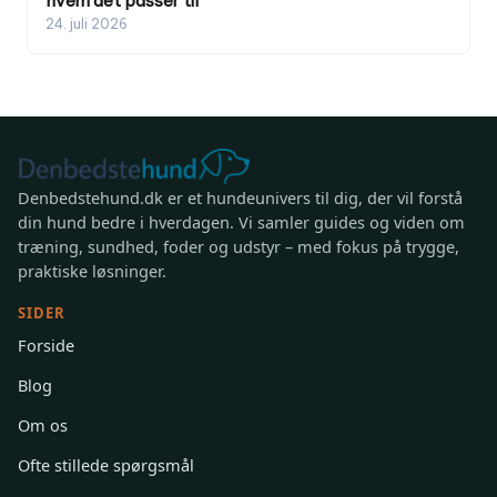
hvem det passer til
24. juli 2026
Denbedstehund.dk er et hundeunivers til dig, der vil forstå
din hund bedre i hverdagen. Vi samler guides og viden om
træning, sundhed, foder og udstyr – med fokus på trygge,
praktiske løsninger.
SIDER
Forside
Blog
Om os
Ofte stillede spørgsmål