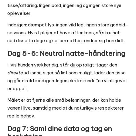
tisse/afføring. Ingen bold, ingen leg og ingen store nye
oplevelser.
Inde igen: dæmpet lys, ingen vild leg, ingen store godbid-
sessions. Hvis I plejer at have aftenkaos, så skru helt
ned disse to dage og se, om natten ændrer sig bare lidt.
Dag 5-6: Neutral natte-håndtering
Hvis hunden vækker dig, står du op roligt, tager den
direkte
ud i snor, siger så lidt som muligt, lader den tisse
og går direkte ind igen. Ingen ekstra runde “nu vi alligevel
er oppe”.
Målet er at fjerne alle små belønninger, der kan holde
vanen i live, samtidig med at du naturligvis respekterer
reelle behov.
Dag 7: Saml dine data og tag en