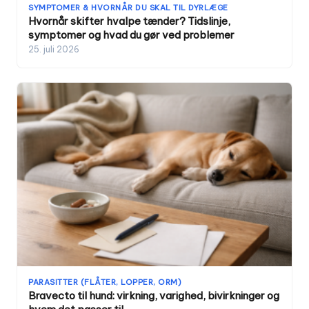
SYMPTOMER & HVORNÅR DU SKAL TIL DYRLÆGE
Hvornår skifter hvalpe tænder? Tidslinje,
symptomer og hvad du gør ved problemer
25. juli 2026
PARASITTER (FLÅTER, LOPPER, ORM)
Bravecto til hund: virkning, varighed, bivirkninger og