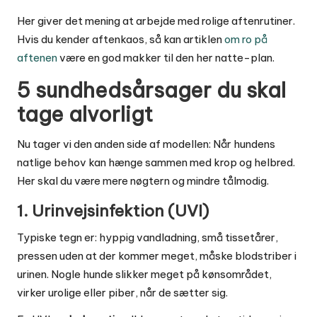
Her giver det mening at arbejde med rolige aftenrutiner.
Hvis du kender aftenkaos, så kan artiklen
om ro på
aftenen
være en god makker til den her natte-plan.
5 sundhedsårsager du skal
tage alvorligt
Nu tager vi den anden side af modellen: Når hundens
natlige behov kan hænge sammen med krop og helbred.
Her skal du være mere nøgtern og mindre tålmodig.
1. Urinvejsinfektion (UVI)
Typiske tegn er: hyppig vandladning, små tissetårer,
pressen uden at der kommer meget, måske blodstriber i
urinen. Nogle hunde slikker meget på kønsområdet,
virker urolige eller piber, når de sætter sig.