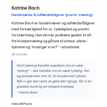
Katrine Bach
Hundetræner & adfærdsrådgiver (positiv træning)
Katrine Bach er hundetræner og adfærdsrådgiver
med forkærlighed for ro, tydelighed og positiv
forstærkning. Hun skriver jordnære guides til alt
fra hvalpetræning og gåture til stress, alene-
hjemme og “hvad gør vi nu?”-situationer.
36 articles
“
God træning handler sjældent om at være
“streng” – det handler om at være tydelig, fair
og konsekvent nok til, at hunden kan lykkes.
Når vi gør det nemt at gøre det rigtige, får vi en
gladere hund og en roligere hverdag.
— Katrine Bach
View All Posts