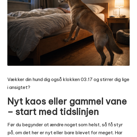
Vækker din hund dig også klokken 03.17 og stirrer dig lige
i ansigtet?
Nyt kaos eller gammel vane
– start med tidslinjen
Før du begynder at ændre noget som helst, så få styr
på, om det her er nyt eller bare blevet for meget. Har