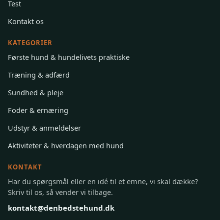
Test
Kontakt os
KATEGORIER
Første hund & hundelivets praktiske
Træning & adfærd
Sundhed & pleje
Foder & ernæring
Udstyr & anmeldelser
Aktiviteter & hverdagen med hund
KONTAKT
Har du spørgsmål eller en idé til et emne, vi skal dække?
Skriv til os, så vender vi tilbage.
kontakt@denbedstehund.dk