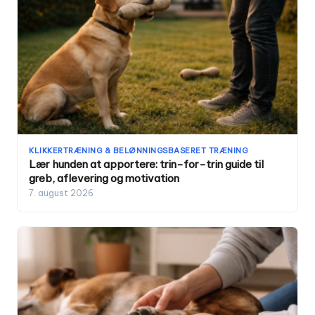
KLIKKERTRÆNING & BELØNNINGSBASERET TRÆNING
Lær hunden at apportere: trin-for-trin guide til
greb, aflevering og motivation
7. august 2026